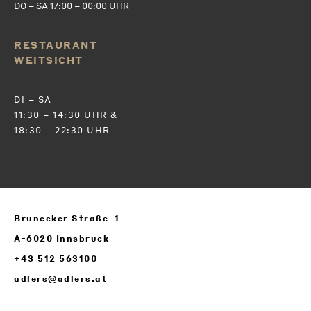
DO – SA 17:00 – 00:00 UHR
RESTAURANT
WEITSICHT
DI – SA
11:30 – 14:30 UHR &
18:30 – 22:30 UHR
Brunecker Straße 1
A-6020 Innsbruck
+43 512 563100
adlers@adlers.at