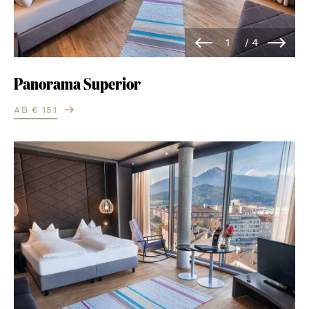
Panorama Superior
AB € 151