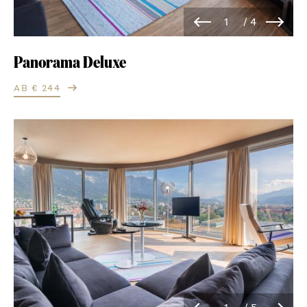
Panorama Deluxe
AB € 244