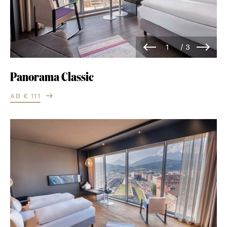
Panorama Classic
AB € 111