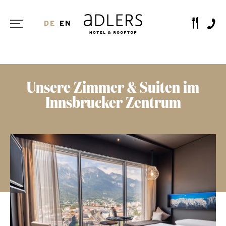
DE
EN
Unsere Zimmer & Suiten im
Innsbrucker Zentrum