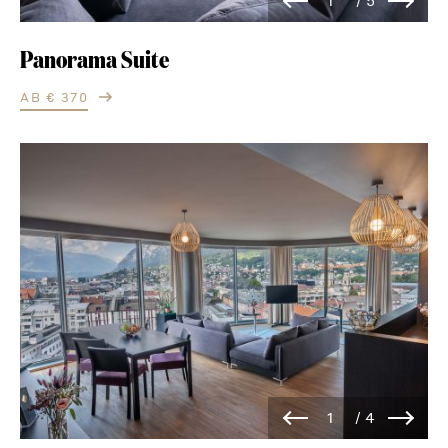
Panorama Suite
AB € 370