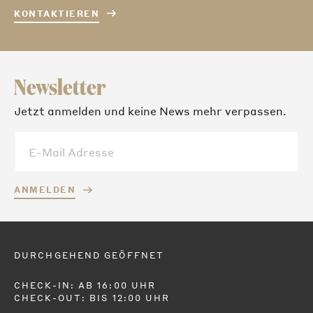
KONTAKTIEREN
Newsletter
Jetzt anmelden und keine News mehr verpassen.
ANMELDEN
DURCHGEHEND GEÖFFNET
CHECK-IN: AB 16:00 UHR
CHECK-OUT: BIS 12:00 UHR