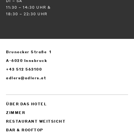
DI – SA
11:30 – 14:30 UHR &
18:30 – 22:30 UHR
Brunecker Straße 1
A-6020 Innsbruck
+43 512 563100
adlers@adlers.at
ÜBER DAS HOTEL
ZIMMER
RESTAURANT WEITSICHT
BAR & ROOFTOP