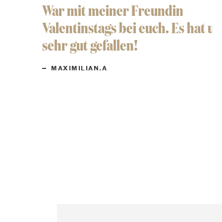
War mit meiner Freundin
S
Valentinstags bei euch. Es hat uns
t
sehr gut gefallen!
MAXIMILIAN.A