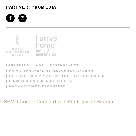
PARTNER: PROMEDIA
IMPRESSUM
AGB
DATENSCHUTZ
PRIVATSPHÄRE-EINSTELLUNGEN ÄNDERN
HISTORIE DER PRIVATSPHÄRE-EINSTELLUNGEN
EINWILLIGUNGEN WIDERRUFEN
NACHHALTIGKEITSKONZEPT
DSGVO Cookie Consent mit Real Cookie Banner