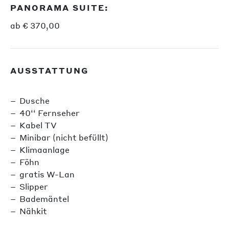
PANORAMA SUITE:
ab € 370,00
AUSSTATTUNG
Dusche
40‘‘ Fernseher
Kabel TV
Minibar (nicht befüllt)
Klimaanlage
Föhn
gratis W-Lan
Slipper
Bademäntel
Nähkit