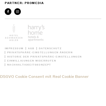
PARTNER: PROMEDIA
IMPRESSUM
AGB
DATENSCHUTZ
PRIVATSPHÄRE-EINSTELLUNGEN ÄNDERN
HISTORIE DER PRIVATSPHÄRE-EINSTELLUNGEN
EINWILLIGUNGEN WIDERRUFEN
NACHHALTIGKEITSKONZEPT
DSGVO Cookie Consent mit Real Cookie Banner