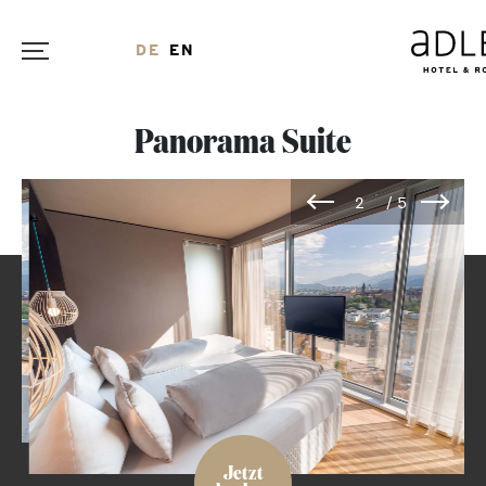
DE
EN
Panorama Suite
Jetzt