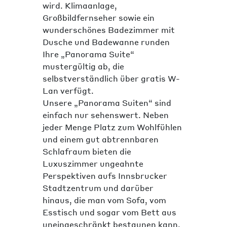
wird. Klimaanlage,
Großbildfernseher sowie ein
wunderschönes Badezimmer mit
Dusche und Badewanne runden
Ihre „Panorama Suite“
mustergültig ab, die
selbstverständlich über gratis W-
Lan verfügt.
Unsere „Panorama Suiten“ sind
einfach nur sehenswert. Neben
jeder Menge Platz zum Wohlfühlen
und einem gut abtrennbaren
Schlafraum bieten die
Luxuszimmer ungeahnte
Perspektiven aufs Innsbrucker
Stadtzentrum und darüber
hinaus, die man vom Sofa, vom
Esstisch und sogar vom Bett aus
uneingeschränkt bestaunen kann.