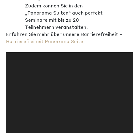
Zudem können Sie in den
„Panorama Suiten“ auch perfekt
Seminare mit bis zu 20
Teilnehmern veranstalten.
Erfahren Sie mehr über unsere Barrierefreiheit –
Barrierefreiheit Panorama Suite