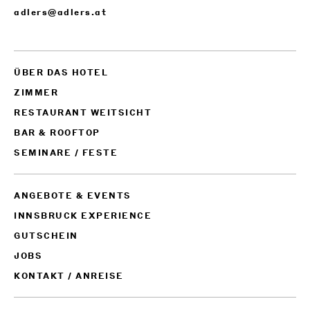
adlers@adlers.at
ÜBER DAS HOTEL
ZIMMER
RESTAURANT WEITSICHT
BAR & ROOFTOP
SEMINARE / FESTE
ANGEBOTE & EVENTS
INNSBRUCK EXPERIENCE
GUTSCHEIN
JOBS
KONTAKT / ANREISE