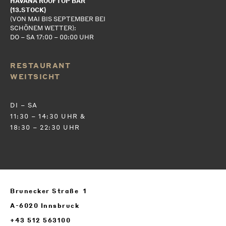
HAVANA ROOFTOP BAR
(13.STOCK)
(VON MAI BIS SEPTEMBER BEI
SCHÖNEM WETTER):
DO – SA 17:00 – 00:00 UHR
RESTAURANT
WEITSICHT
DI – SA
11:30 – 14:30 UHR &
18:30 – 22:30 UHR
Brunecker Straße 1
A-6020 Innsbruck
+43 512 563100