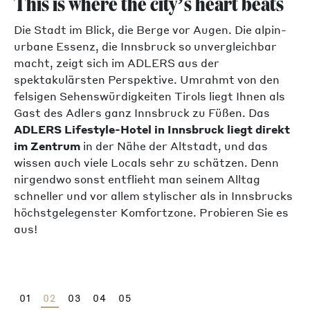
This is where the city’s heart beats
Die Stadt im Blick, die Berge vor Augen. Die alpin-
urbane Essenz, die Innsbruck so unvergleichbar
macht, zeigt sich im ADLERS aus der
spektakulärsten Perspektive. Umrahmt von den
felsigen Sehenswürdigkeiten Tirols liegt Ihnen als
Gast des Adlers ganz Innsbruck zu Füßen. Das
ADLERS Lifestyle-Hotel in Innsbruck liegt direkt
im Zentrum
in der Nähe der Altstadt, und das
wissen auch viele Locals sehr zu schätzen. Denn
nirgendwo sonst entflieht man seinem Alltag
schneller und vor allem stylischer als in Innsbrucks
höchstgelegenster Komfortzone. Probieren Sie es
aus!