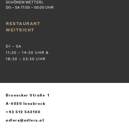
SCHÖNEM WETTER):
DO – SA 17:00 – 00:00 UHR
RESTAURANT
WEITSICHT
DI – SA
11:30 – 14:30 UHR &
18:30 – 22:30 UHR
Brunecker Straße 1
A-6020 Innsbruck
+43 512 563100
adlers@adlers.at