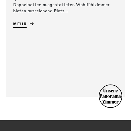
Doppelbetten ausgestatteten Wohlfühlzimmer
bieten ausreichend Platz…
MEHR
Unsere
Panorama-
Zimmer