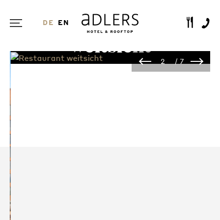
Restaurant
DE
EN
weitsicht