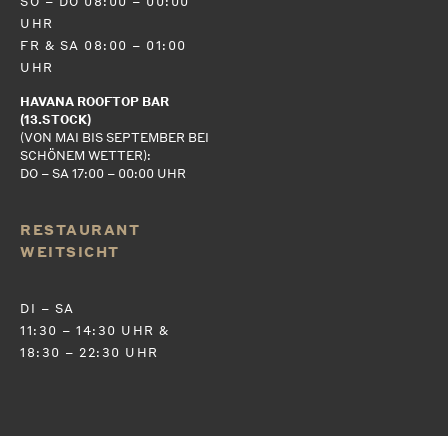
SO – DO 08:00 – 00:00
UHR
FR & SA 08:00 – 01:00
UHR
HAVANA ROOFTOP BAR
(13.STOCK)
(VON MAI BIS SEPTEMBER BEI
SCHÖNEM WETTER):
DO – SA 17:00 – 00:00 UHR
RESTAURANT
WEITSICHT
DI – SA
11:30 – 14:30 UHR &
18:30 – 22:30 UHR