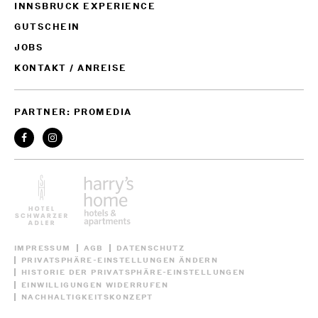
INNSBRUCK EXPERIENCE
GUTSCHEIN
JOBS
KONTAKT / ANREISE
PARTNER: PROMEDIA
IMPRESSUM
AGB
DATENSCHUTZ
PRIVATSPHÄRE-EINSTELLUNGEN ÄNDERN
HISTORIE DER PRIVATSPHÄRE-EINSTELLUNGEN
EINWILLIGUNGEN WIDERRUFEN
NACHHALTIGKEITSKONZEPT